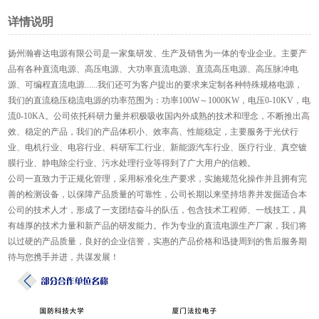
详情说明
扬州瀚睿达电源有限公司是一家集研发、生产及销售为一体的专业企业。主要产
品有各种直流电源、高压电源、大功率直流电源、直流高压电源、高压脉冲电
源、可编程直流电源......我们还可为客户提出的要求来定制各种特殊规格电源，
我们的直流稳压稳流电源的功率范围为：功率100W～1000KW，电压0-10KV，电
流0-10KA。公司依托科研力量并积极吸收国内外成熟的技术和理念，不断推出高
效、稳定的产品，我们的产品体积小、效率高、性能稳定，主要服务于光伏行
业、电机行业、电容行业、科研军工行业、新能源汽车行业、医疗行业、真空镀
膜行业、静电除尘行业、污水处理行业等得到了广大用户的信赖。
公司一直致力于正规化管理，采用标准化生产要求，实施规范化操作并且拥有完
善的检测设备，以保障产品质量的可靠性，公司长期以来坚持培养并发掘适合本
公司的技术人才，形成了一支团结奋斗的队伍，包含技术工程师、一线技工，具
有雄厚的技术力量和新产品的研发能力。作为专业的直流电源生产厂家，我们将
以过硬的产品质量，良好的企业信誉，实惠的产品价格和迅捷周到的售后服务期
待与您携手并进，共谋发展！