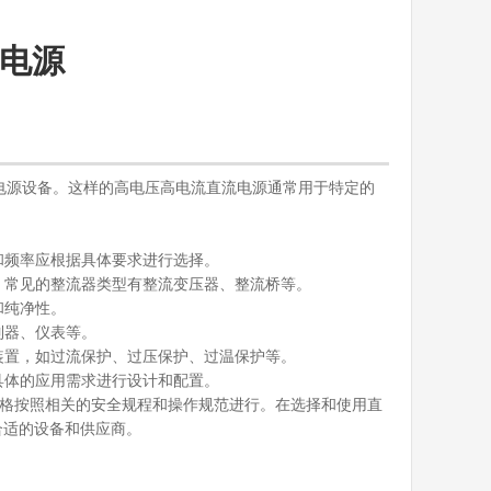
流电源
流的直流电源设备。这样的高电压高电流直流电源通常用于特定的
和频率应根据具体要求进行选择。
，常见的整流器类型有整流变压器、整流桥等。
和纯净性。
制器、仪表等。
装置，如过流保护、过压保护、过温保护等。
具体的应用需求进行设计和配置。
需要严格按照相关的安全规程和操作规范进行。在选择和使用直
合适的设备和供应商。