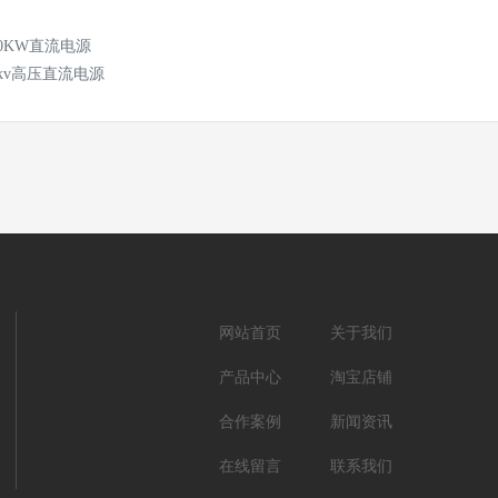
60KW直流电源
6kv高压直流电源
网站首页
关于我们
产品中心
淘宝店铺
合作案例
新闻资讯
在线留言
联系我们