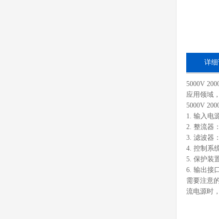
详细
5000V
应用领域
5000V
1. 输
2. 整
3. 滤波
4. 控制
5. 保
6. 输
需要注意的
流电源时