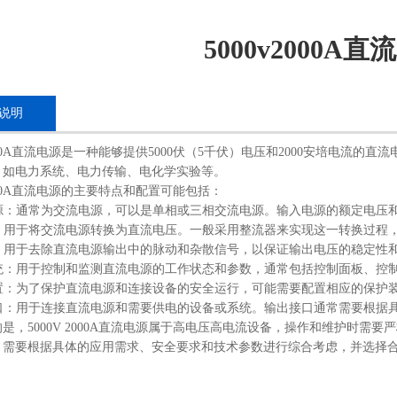
5000v2000A直
说明
 2000A直流电源是一种能够提供5000伏（5千伏）电压和2000安培电
，如电力系统、电力传输、电化学实验等。
 2000A直流电源的主要特点和配置可能包括：
入电源：通常为交流电源，可以是单相或三相交流电源。输入电源的额定电压
流器：用于将交流电源转换为直流电压。一般采用整流器来实现这一转换过程
器：用于去除直流电源输出中的脉动和杂散信号，以保证输出电压的稳定性
系统：用于控制和监测直流电源的工作状态和参数，通常包括控制面板、控
护装置：为了保护直流电源和连接设备的安全运行，可能需要配置相应的保护
出接口：用于连接直流电源和需要供电的设备或系统。输出接口通常需要根据
是，5000V 2000A直流电源属于高电压高电流设备，操作和维护时
，需要根据具体的应用需求、安全要求和技术参数进行综合考虑，并选择