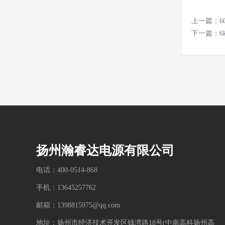
上一篇：
下一篇：
扬州瀚睿达电源有限公司
电话：400-0514-868
手机：13645257762
邮箱：1398815975@qq.com
地址：扬州市经济技术开发区钱湾路18号(中南高科扬州高