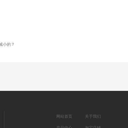
减小的？
网站首页
关于我们
产品中心
淘宝店铺