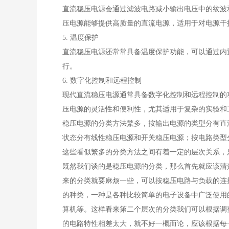
直流稳压电源会通过滤波电路减小输出电压中的纹波
压电源能够提供高质量的直流电源，适用于对电源干
5. 温度保护
直流稳压电源还常常具备温度保护功能，可以通过内
行。
6. 数字化控制和远程控制
现代直流稳压电源通常具备数字化控制和远程控制的
压电源的灵活性和便利性，尤其适用于复杂的实验和
稳压电源的分类方法繁多，按输出电源的类型分有直
状态分有线性稳压电源和开关稳压电源；按电路类型
这些看似繁多的分类方法之间有着一定的层次关系，
既然我们谈的是稳压电源的分类，那么首先就应该清
来的分类就要麻烦一些，可以按稳压电路与负载的连
的种类，一种是各种比较简单的电子设备中广泛使用
算机等。这样看来第二个层次的分类我们可以根据调
的电路特性相差太大，就不好一概而论，应该根据每