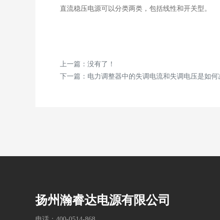
直流稳压电源可以分类两类，包括线性和开关型。
上一篇：没有了！
下一篇：
电力调整器中的失调电流和失调电压是如何
扬州瀚睿达电源有限公司
电话：400-0514-868