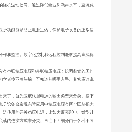
的随机波动信号。通过降低纹波和噪声水平，直流稳
保护功能能够防止电源过热，保护电子设备的正常运
操作和监控。数字化控制和远程控制能够提高直流稳
分有串联稳压电源和并联稳压电源；按调整管的工作
初学者摸不着头脑，不知道从哪里入手。其实应该说
出来了，首先应该根据电源的输出类型来分类。接下
电子设备会发现实际应用中稳压电源有两个区别很大
广泛使用的开关稳压电源，比如大屏幕彩电、微型计
负载的连接方式来分类。再往下面细分由于各种不同